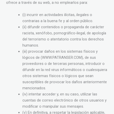
ofrece a través de su web, a no emplearlos para:
(i) incurrir en actividades ilícitas, ilegales o
contrarias a la buena fe y al orden público.
(ii) difundir contenidos o propaganda de carácter
racista, xenófobo, pornográfico-ilegal, de apología
del terrorismo o atentatorio contra los derechos
humanos.
(iii) provocar daños en los sistemas físicos y
lógicos de (WWW.PATRANSER.COM), de sus
proveedores o de terceras personas, introducir o
difundir en la red virus informáticos o cualesquiera
otros sistemas físicos o lógicos que sean
susceptibles de provocar los daños anteriormente
mencionados.
(iv) intentar acceder y, en su caso, utilizar las
cuentas de correo electrónico de otros usuarios y
modificar o manipular sus mensajes.
(v) En definitiva, a respetar la legislación aplicable,