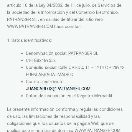
artículo 10 de la Ley 34/2002, de 11 de julio, de Servicios de
la Sociedad de la Información y del Comercio Electrónico,
PATRANSER SL , en calidad de titular del sitio web
WWW.PATRANSER.COM hace constar:
1. Datos identificativos:
Denominación social: PATRANSER SL
CIF: B82469552
Domicilio social: Calle OVIEDO, 11 – 1º14 C.P 28942
FUENLABRADA -MADRID
Correo electrónico:
JUANCARLOS@PATRANSER.COM
Datos de inscripción en el Registro Mercantil:
La presente información conforma y regula las condiciones
de uso, las limitaciones de responsabilidad y las
obligaciones que, los usuarios de la página Web que se
publica bajo el nombre de dominio WWW.PATRANSER.COM