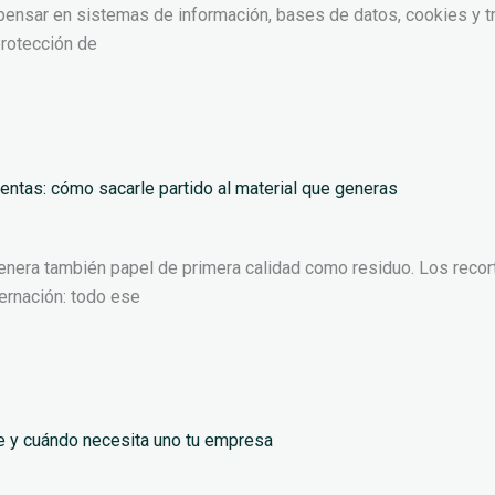
nsar en sistemas de información, bases de datos, cookies y tra
protección de
rentas: cómo sacarle partido al material que generas
nera también papel de primera calidad como residuo. Los recorte
ernación: todo ese
e y cuándo necesita uno tu empresa