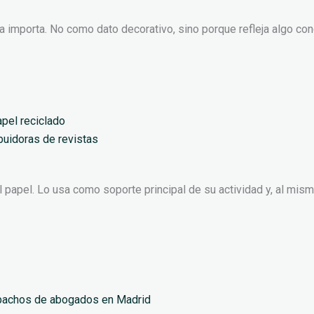
ria importa. No como dato decorativo, sino porque refleja algo co
ibuidoras de revistas
n el papel. Lo usa como soporte principal de su actividad y, al 
spachos de abogados en Madrid