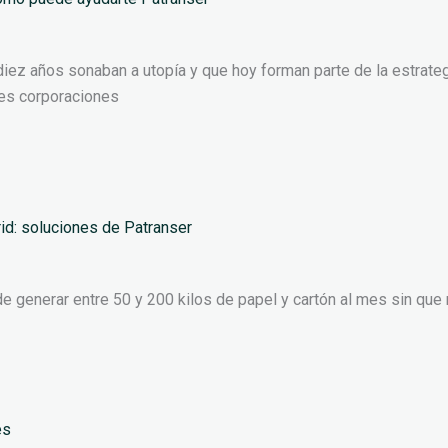
iez años sonaban a utopía y que hoy forman parte de la estrate
des corporaciones
id: soluciones de Patranser
 generar entre 50 y 200 kilos de papel y cartón al mes sin que