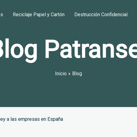
os
Reciclaje Papel y Cartón
Destrucción Confidencial
log Patrans
Inicio
Blog
ley a las empresas en España