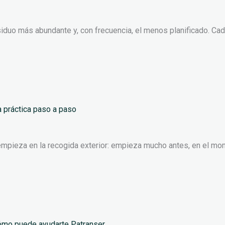
esiduo más abundante y, con frecuencia, el menos planificado. Cad
a práctica paso a paso
empieza en la recogida exterior: empieza mucho antes, en el mo
cómo puede ayudarte Patranser