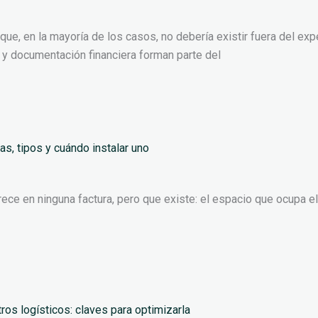
e, en la mayoría de los casos, no debería existir fuera del ex
s y documentación financiera forman parte del
, tipos y cuándo instalar uno
ece en ninguna factura, pero que existe: el espacio que ocupa e
os logísticos: claves para optimizarla