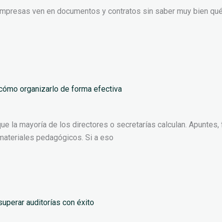
presas ven en documentos y contratos sin saber muy bien qué si
 cómo organizarlo de forma efectiva
e la mayoría de los directores o secretarías calculan. Apuntes
e materiales pedagógicos. Si a eso
uperar auditorías con éxito