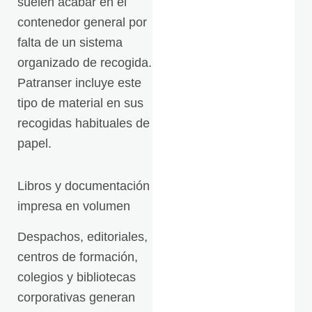
suelen acabar en el
contenedor general por
falta de un sistema
organizado de recogida.
Patranser incluye este
tipo de material en sus
recogidas habituales de
papel.
Libros y documentación
impresa en volumen
Despachos, editoriales,
centros de formación,
colegios y bibliotecas
corporativas generan