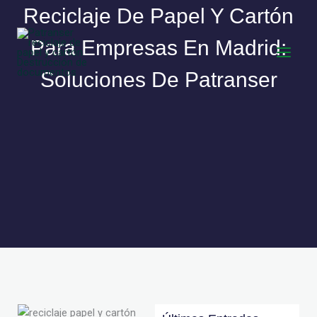
Ir
Reciclaje De Papel Y Cartón
al
contenido
Para Empresas En Madrid:
Soluciones De Patranser