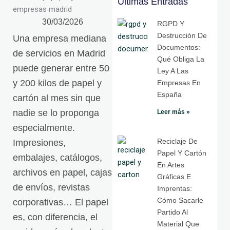
Últimas Entradas
30/03/2026
RGPD Y
Destrucción De
Una empresa mediana
Documentos:
de servicios en Madrid
Qué Obliga La
puede generar entre 50
Ley A Las
y 200 kilos de papel y
Empresas En
España
cartón al mes sin que
nadie se lo proponga
Leer más »
especialmente.
Reciclaje De
Impresiones,
Papel Y Cartón
embalajes, catálogos,
En Artes
archivos en papel, cajas
Gráficas E
de envíos, revistas
Imprentas:
Cómo Sacarle
corporativas… El papel
Partido Al
es, con diferencia, el
Material Que