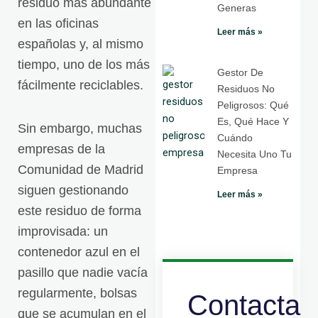
residuo más abundante
Generas
en las oficinas
Leer más »
españolas y, al mismo
tiempo, uno de los más
Gestor De
fácilmente reciclables.
Residuos No
Peligrosos: Qué
Es, Qué Hace Y
Sin embargo, muchas
Cuándo
empresas de la
Necesita Uno Tu
Comunidad de Madrid
Empresa
siguen gestionando
Leer más »
este residuo de forma
improvisada: un
contenedor azul en el
pasillo que nadie vacía
regularmente, bolsas
Contacta
que se acumulan en el