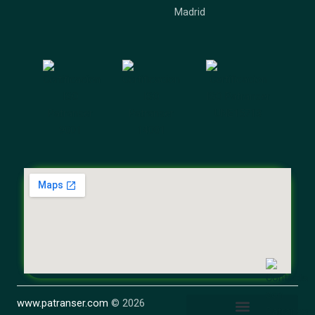
Madrid
www.patranser.com
© 2026