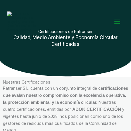
Ir
al
contenido
Certificaciones de Patranser
Calidad, Medio Ambiente y Economía Circular
Certificadas
Nuestras Certificaciones
Patranser S.L. cuenta con un conjunto integral de
certificaciones
que avalan nuestro compromiso con la excelencia operativa,
Nuestras
la protección ambiental y la economía circular.
cuatro certificaciones, emitidas por
y
ADOK CERTIFICACIÓN
vigentes hasta junio de 2028, nos posicionan como uno de los
gestores de residuos más cualificados de la Comunidad de
Madrid.