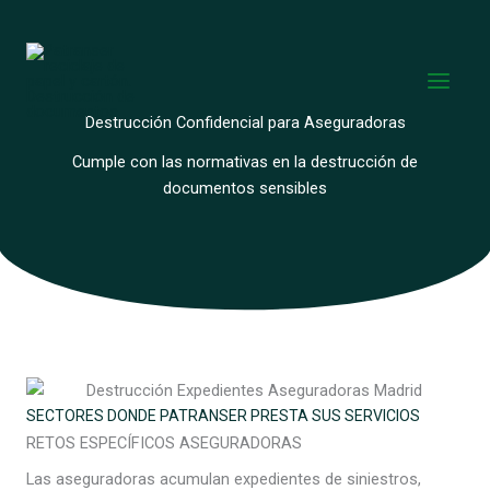
Ir
al
contenido
Destrucción Confidencial para Aseguradoras
Cumple con las normativas en la destrucción de
documentos sensibles
SECTORES DONDE PATRANSER PRESTA SUS SERVICIOS
RETOS ESPECÍFICOS ASEGURADORAS
Las aseguradoras acumulan expedientes de siniestros,