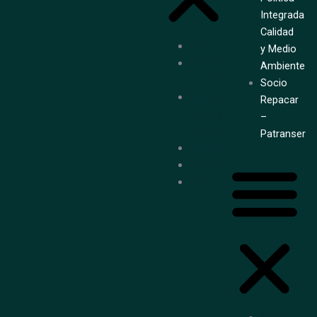
Integrada
Calidad
Home
y Medio
Destrucción
Ambiente
Confidencial
Socio
Reciclaje
Repacar
Papel y
–
Cartón
Patranser
Sectores
Servicios
Contacto