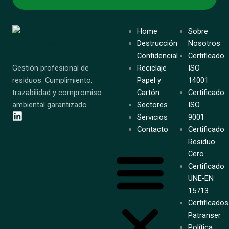
Home
Sobre
Destrucción
Nosotros
Confidencial
Certificado
Gestión profesional de
Reciclaje
ISO
residuos. Cumplimiento,
Papel y
14001
trazabilidad y compromiso
Cartón
Certificado
ambiental garantizado.
Sectores
ISO
Servicios
9001
Contacto
Certificado
Residuo
Cero
Certificado
UNE-EN
15713
Certificados
Patranser
Política