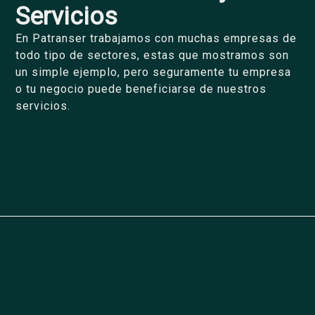
Servicios
En Patranser trabajamos con muchas empresas de
todo tipo de sectores, estas que mostramos son
un simple ejemplo, pero seguramente tu empresa
o tu negocio puede beneficiarse de nuestros
servicios.
Contacta con nosotros para que evaluemos y
poder asesorarte al respecto.