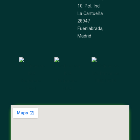
10. Pol. Ind.
La Cantueña
28947
Fuenlabrada,
Madrid