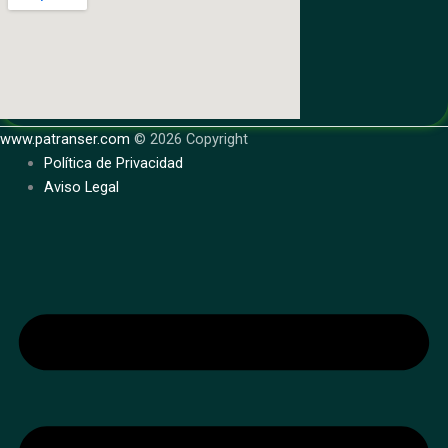
www.patranser.com
© 2026 Copyright
Política de Privacidad
Aviso Legal