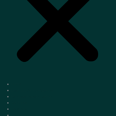
Home
Destrucción Confidencial
Reciclaje Papel y Cartón
Sectores
Servicios
Contacto