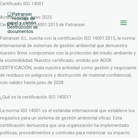
Ir
Certificado ISO 14001
al
Actualización: Junio 2025
contenido
Certificación ISO 14001:2015 de Patranser
Patranser S.L. cuenta con la certificación ISO 14001:2015, la norma
internacional de sistemas de gestión ambiental que demuestra
nuestro firme compromiso con la protección del medio ambiente y
la sostenibilidad. Nuestro certificado, emitido por ADOK
CERTIFICACIÓN, avala nuestra actividad como gestión y negociante
de residuos no peligrosos y destrucción de material confidencial,
con validez hasta junio de 2028.
¿Qué es la certificación ISO 14001?
La norma ISO 14001 es el estándar internacional que establece los
requisitos para un sistema de gestión ambiental eficaz. Esta
certificación demuestra que una organización ha implementado
políticas, procedimientos y controles para minimizar su impacto