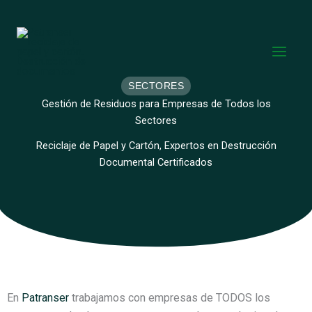
Ir
al
contenido
SECTORES
Gestión de Residuos para Empresas de Todos los
Sectores
Reciclaje de Papel y Cartón, Expertos en Destrucción
Documental Certificados
En
Patranser
trabajamos con empresas de TODOS los