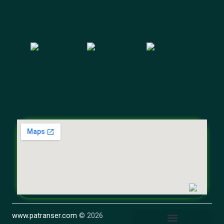
www.patranser.com
© 2026