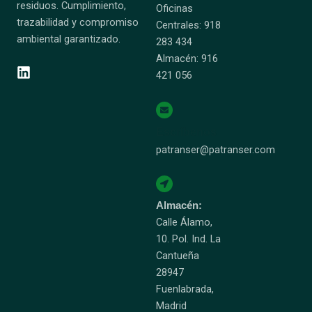
residuos. Cumplimiento,
Oficinas
trazabilidad y compromiso
Centrales: 918
ambiental garantizado.
283 434
Almacén: 916
421 056
Escríbenos
patranser@patranser.com
Almacén:
Calle Álamo,
10. Pol. Ind. La
Cantueña
28947
Fuenlabrada,
Madrid