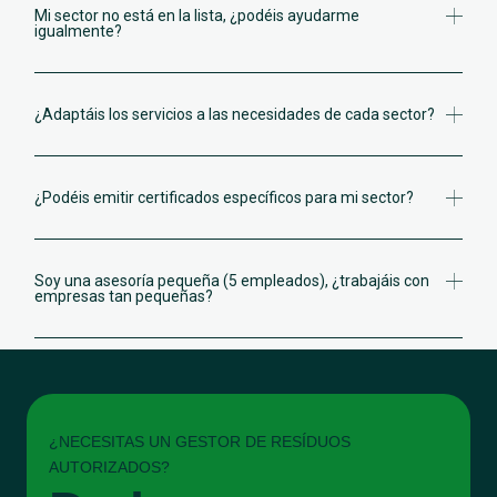
Mi sector no está en la lista, ¿podéis ayudarme
igualmente?
¿Adaptáis los servicios a las necesidades de cada sector?
¿Podéis emitir certificados específicos para mi sector?
Soy una asesoría pequeña (5 empleados), ¿trabajáis con
empresas tan pequeñas?
¿NECESITAS UN GESTOR DE RESÍDUOS
AUTORIZADOS?