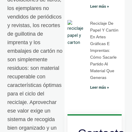
Leer más »
los ejemplares no
vendidos de periódicos
Reciclaje De
y revistas, los recortes
Papel Y Cartón
de guillotina de
En Artes
imprenta y los
Gráficas E
embalajes de cartón no
Imprentas:
Cómo Sacarle
son simplemente
Partido Al
residuos: son material
Material Que
recuperable con
Generas
características óptimas
Leer más »
para el ciclo del
reciclaje. Aprovechar
ese valor exige un
sistema de recogida
bien organizado y un