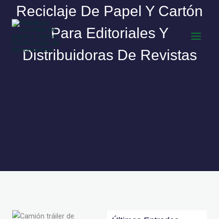
Ir
Reciclaje De Papel Y Cartón
al
contenido
Para Editoriales Y
Distribuidoras De Revistas