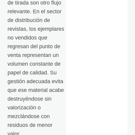
de tirada son otro flujo
a
l
relevante. En el sector
e
de distribución de
s
*
revistas, los ejemplares
no vendidos que
regresan del punto de
venta representan un
volumen constante de
papel de calidad. Su
gestión adecuada evita
que ese material acabe
destruyéndose sin
valorización o
mezclándose con
residuos de menor
valor.