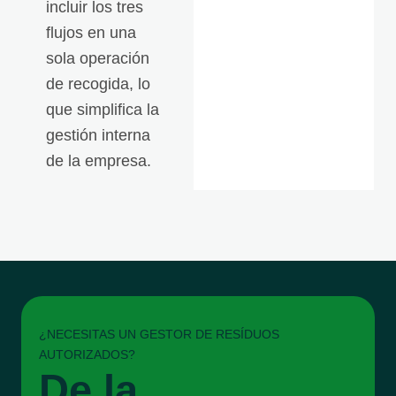
incluir los tres
flujos en una
sola operación
de recogida, lo
que simplifica la
gestión interna
de la empresa.
¿NECESITAS UN GESTOR DE RESÍDUOS
AUTORIZADOS?
De la